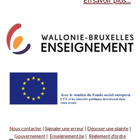
En savoir plus...
Nous contacter
|
Signaler une erreur
|
Déposer une plainte
|
Gouvernement
|
Enseignement.be
|
Règlement d'ordre