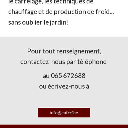
le carrelage, les techniques de
chauffage et de production de froid...
sans oublier le jardin!
Pour tout renseignement,
contactez-nous
par téléphone
au 065 672688
ou écrivez-nous à
info@eafccj.be