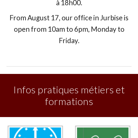
à 18h00.
From August 17, our office in Jurbise is
open from 10am to 6pm, Monday to
Friday.
Infos pratiques métiers et
formations