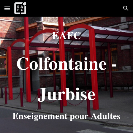
Skip to main content
Skip to navigation
EAFC
Colfontaine -
Jurbise
Enseignement pour Adultes