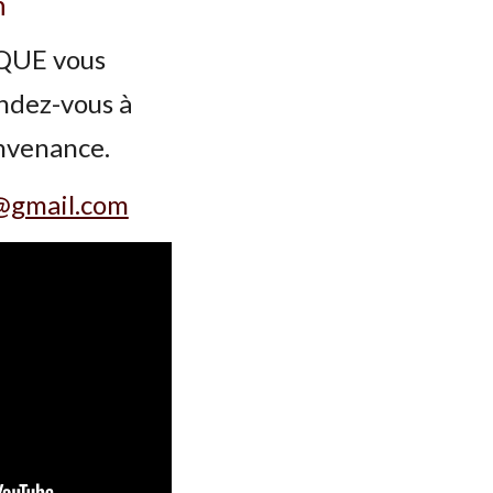
n
QUE vous
ndez-vous à
nvenance.
@gmail.com