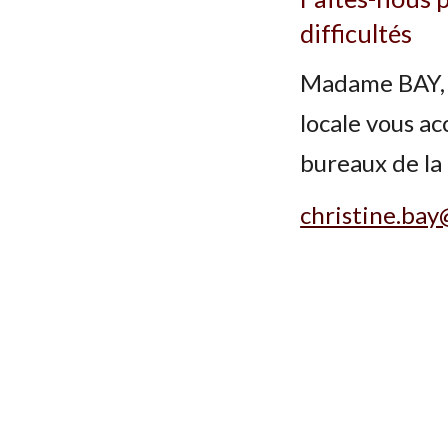
difficultés
Madame BAY, 
locale vous ac
bureaux de la
christine.bay