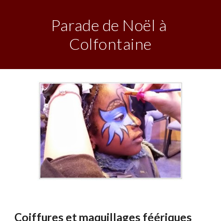
Parade de Noël à 
Colfontaine
Coiffures et maquillages féériques