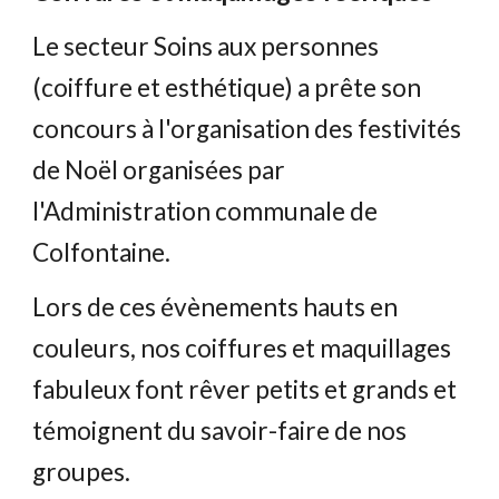
L
e secteur Soins aux personnes 
(coiffure et esthétique) a 
prête
 son 
concours à l'organisation de
s festivités
de Noël organisées par 
l'Administration communale de 
Colfontaine.
Lors de ce
s
 évènements hauts en 
couleurs, nos coiffures et maquillages 
fabuleux 
font
 rêver 
petits et grands et 
témoignent du savoir-faire de nos 
groupes
.