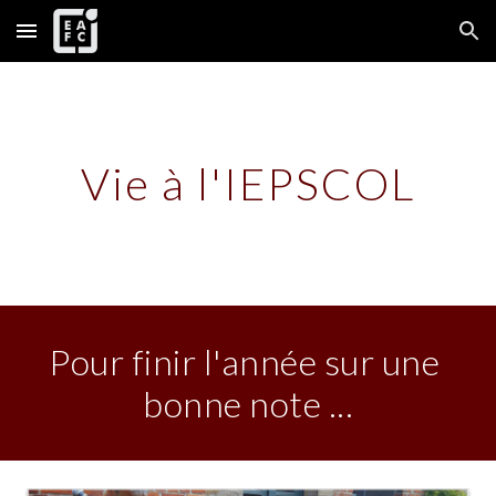
Skip to main content
Skip to navigation
Vie à l'IEPSCOL
Pour finir l'année sur une 
bonne note ...